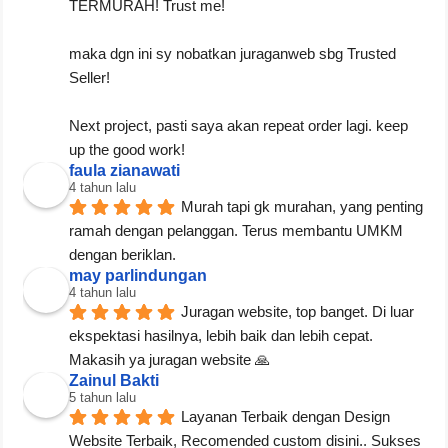
TERMURAH! Trust me!
maka dgn ini sy nobatkan juraganweb sbg Trusted 
Seller!
Next project, pasti saya akan repeat order lagi. keep 
up the good work!
faula zianawati
4 tahun lalu
Murah tapi gk murahan, yang penting 
ramah dengan pelanggan. Terus membantu UMKM 
dengan beriklan.
may parlindungan
4 tahun lalu
Juragan website, top banget. Di luar 
ekspektasi hasilnya, lebih baik dan lebih cepat. 
Makasih ya juragan website 🙏
Zainul Bakti
5 tahun lalu
Layanan Terbaik dengan Design 
Website Terbaik, Recomended custom disini.. Sukses 