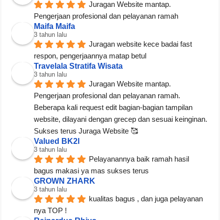
Juragan Website mantap. 
Pengerjaan profesional dan pelayanan ramah
Maifa Maifa
3 tahun lalu
Juragan website kece badai fast 
respon, pengerjaannya matap betul
Travelala Stratifa Wisata
3 tahun lalu
Juragan Website mantap. 
Pengerjaan profesional dan pelayanan ramah. 
Beberapa kali request edit bagian-bagian tampilan 
website, dilayani dengan grecep dan sesuai keinginan. 
Sukses terus Juraga Website 🥰
Valued BK2l
3 tahun lalu
Pelayanannya baik ramah hasil 
bagus makasi ya mas sukses terus
GROWN ZHARK
3 tahun lalu
kualitas bagus , dan juga pelayanan 
nya TOP !