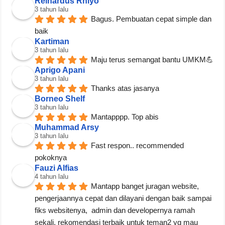
Reinardus Rhiyo
3 tahun lalu
Bagus. Pembuatan cepat simple dan 
baik
Kartiman
3 tahun lalu
Maju terus semangat bantu UMKM💪
Aprigo Apani
3 tahun lalu
Thanks atas jasanya
Borneo Shelf
3 tahun lalu
Mantapppp. Top abis
Muhammad Arsy
3 tahun lalu
Fast respon.. recommended 
pokoknya
Fauzi Alfias
4 tahun lalu
Mantapp banget juragan website, 
pengerjaannya cepat dan dilayani dengan baik sampai 
fiks websitenya,  admin dan developernya ramah 
sekali, rekomendasi terbaik untuk teman2 yg mau 