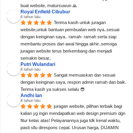
buat website, matursuwun 🙏
Royal Enfield Cibubur
4 tahun lalu
Terima kasih untuk juragan 
website,untuk bantuan pembuatan web nya..sesuai 
dengan keinginan saya.. ramah- ramah serta siap 
membantu proses dari awal hingga akhir..semoga 
juragan website terus berkembang dan menjadi 
semakin besar..
Putri Wulandari
4 tahun lalu
Sangat memuaskan dan sesuai 
dengan keinginan saya, respon admin ramah dan baik. 
Terima kasih ya sukses selalu 😎
Andhi Ian
4 tahun lalu
juragan website, pilihan terbaik bagi 
kalian yg ingin mendapatkan web design premium dgn 
fitur kelas atas! Pelayanannya juga tdk kenal waktu, 
pasti sllu direspons cepat. Urusan harga, DIJAMIN 