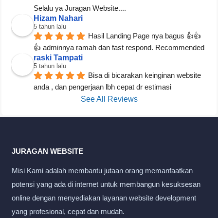
Selalu ya Juragan Website....
Hizam Nahari
5 tahun lalu
Hasil Landing Page nya bagus 👍👍
👍 adminnya ramah dan fast respond. Recommended
raski Tampati
5 tahun lalu
Bisa di bicarakan keinginan website 
anda , dan pengerjaan lbh cepat dr estimasi
See All Reviews
JURAGAN WEBSITE
Misi Kami adalah membantu jutaan orang memanfaatkan
potensi yang ada di internet untuk membangun kesuksesan
online dengan menyediakan layanan website development
yang profesional, cepat dan mudah.