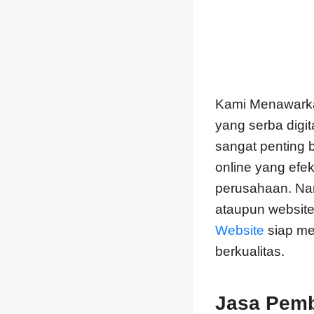
Kami Menawarka
yang serba digit
sangat penting 
online yang efe
perusahaan. Na
ataupun websit
Website
siap me
berkualitas.
Jasa Pemb