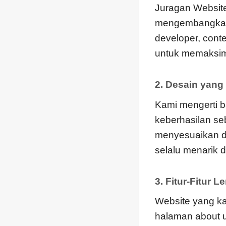
Juragan Website
mengembangkan w
developer, cont
untuk memaksim
2. Desain yang
Kami mengerti b
keberhasilan se
menyesuaikan d
selalu menarik 
3. Fitur-Fitur
Website yang kam
halaman about us