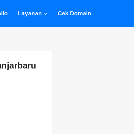
lio
Layanan
Cek Domain
anjarbaru