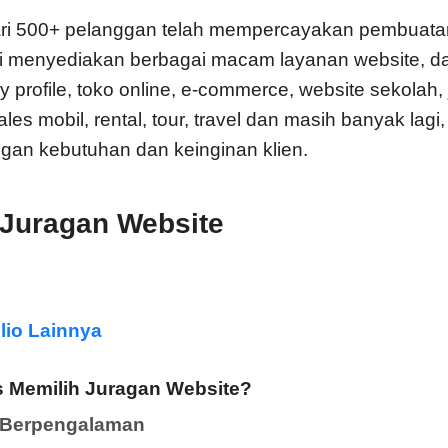
 dari 500+ pelanggan telah mempercayakan pembuat
i menyediakan berbagai macam layanan website, d
profile, toko online, e-commerce, website sekolah, j
les mobil, rental, tour, travel dan masih banyak la
gan kebutuhan dan keinginan klien.
 Juragan Website
olio Lainnya
 Memilih Juragan Website?
n Berpengalaman