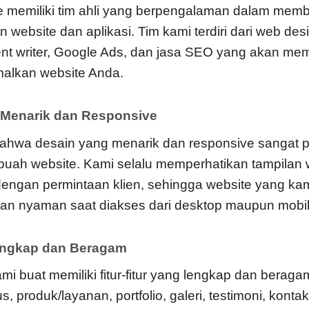
 memiliki tim ahli yang berpengalaman dalam memb
ebsite dan aplikasi. Tim kami terdiri dari web des
ent writer, Google Ads, dan jasa SEO yang akan m
alkan website Anda.
 Menarik dan Responsive
ahwa desain yang menarik dan responsive sangat p
buah website. Kami selalu memperhatikan tampilan 
engan permintaan klien, sehingga website yang k
dan nyaman saat diakses dari desktop maupun mobi
 Lengkap dan Beragam
i buat memiliki fitur-fitur yang lengkap dan beragam
, produk/layanan, portfolio, galeri, testimoni, kont