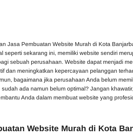
n Jasa Pembuatan Website Murah di Kota Banjarb
al seperti sekarang ini, memiliki website sendiri me
bagi sebuah perusahaan. Website dapat menjadi me
ktif dan meningkatkan kepercayaan pelanggan terh
mun, bagaimana jika perusahaan Anda belum memili
e sudah ada namun belum optimal? Jangan khawatir
mbantu Anda dalam membuat website yang profesi
uatan Website Murah di Kota Ban