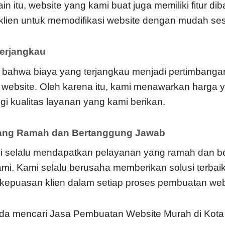
ain itu, website yang kami buat juga memiliki fitur d
lien untuk memodifikasi website dengan mudah ses
Terjangkau
 bahwa biaya yang terjangkau menjadi pertimbanga
website. Oleh karena itu, kami menawarkan harga 
i kualitas layanan yang kami berikan.
yang Ramah dan Bertanggung Jawab
mi selalu mendapatkan pelayanan yang ramah dan 
kami. Kami selalu berusaha memberikan solusi terbai
epuasan klien dalam setiap proses pembuatan web
nda mencari Jasa Pembuatan Website Murah di Kota