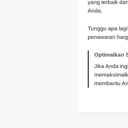
yang terbaik da
Anda.
Tunggu apa lag
penawaran harga
Optimalkan S
Jika Anda ing
memaksimalka
membantu An