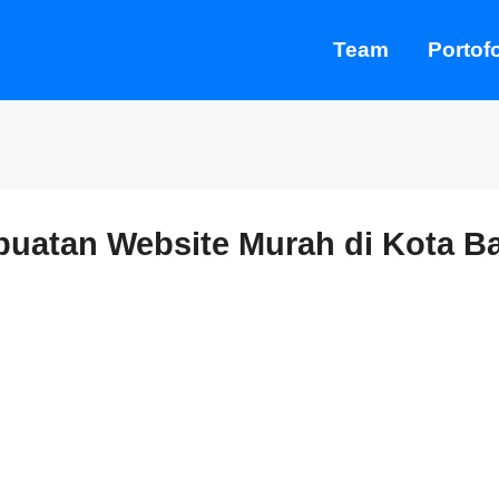
Team
Portofo
uatan Website Murah di Kota B