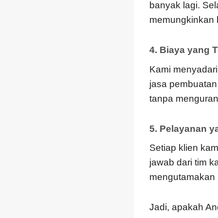
banyak lagi. Sel
memungkinkan k
4. Biaya yang 
Kami menyadari
jasa pembuatan 
tanpa mengurang
5. Pelayanan 
Setiap klien ka
jawab dari tim 
mengutamakan k
Jadi, apakah A