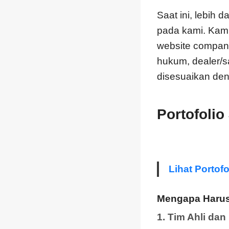
Saat ini, lebih
pada kami. Kam
website company 
hukum, dealer/sa
disesuaikan den
Portofolio
Lihat Portof
Mengapa Harus
1. Tim Ahli da