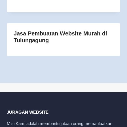
Jasa Pembuatan Website Murah di
Tulungagung
JURAGAN WEBSITE
Misi Kami adalah membantu jutaan orang memanfaatkan