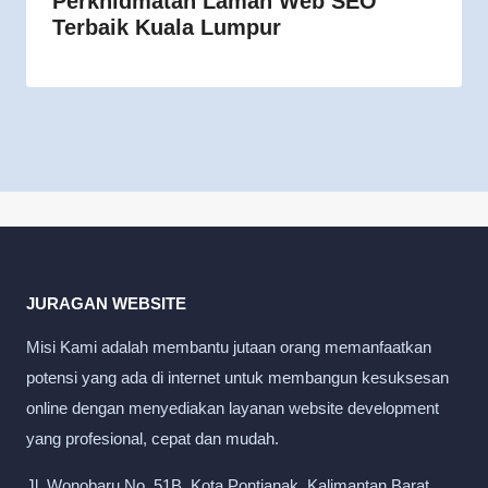
Perkhidmatan Laman Web SEO
Terbaik Kuala Lumpur
JURAGAN WEBSITE
Misi Kami adalah membantu jutaan orang memanfaatkan
potensi yang ada di internet untuk membangun kesuksesan
online dengan menyediakan layanan website development
yang profesional, cepat dan mudah.
Jl. Wonobaru No. 51B, Kota Pontianak, Kalimantan Barat,